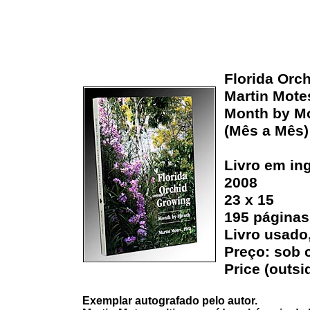
Florida Orc
Martin Mote
Month by M
(Mês a Mês)
Livro em in
2008
23 x 15
195 páginas
Livro usado
Preço: sob 
Price (outsi
Exemplar autografado pelo autor.