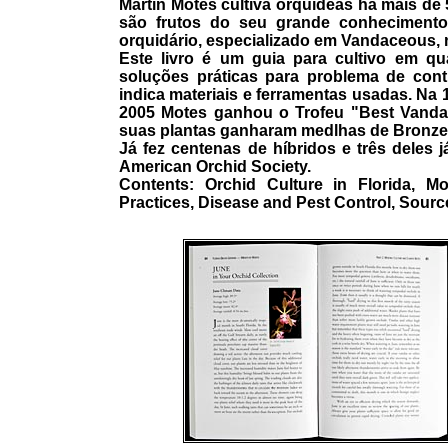
Martin Motes cultiva orquídeas há mais de 
são frutos do seu grande conhecimento
orquidário, especializado em Vandaceous, n
Este livro é um guia para cultivo em qua
soluções práticas para problema de con
indica materiais e ferramentas usadas. Na 
2005 Motes ganhou o Trofeu "Best Vanda
suas plantas ganharam medlhas de Bronze,
Já fez centenas de híbridos e três deles
American Orchid Society.
Contents: Orchid Culture in Florida, Mo
Practices, Disease and Pest Control, Sourc