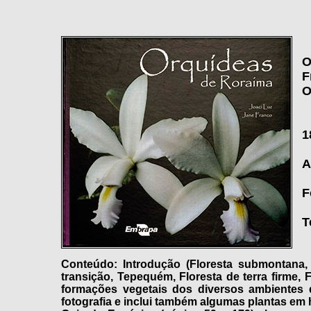
O
F
O
1
A
F
T
Conteúdo: Introdução (Floresta submontana, 
transição, Tepequém, Floresta de terra firme, 
formações vegetais dos diversos ambientes 
fotografia e inclui também algumas plantas em h